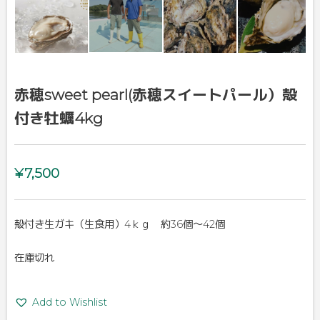
赤穂sweet pearl(赤穂スイートパール）殻
付き牡蠣4kg
¥
7,500
殻付き生ガキ（生食用）4ｋｇ 約36個～42個
在庫切れ
Add to Wishlist