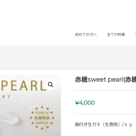
初めての方へ
全ての特集
赤穂sweet pear
¥
4,000
殻付き生ガキ（生食用）2ｋｇ 約