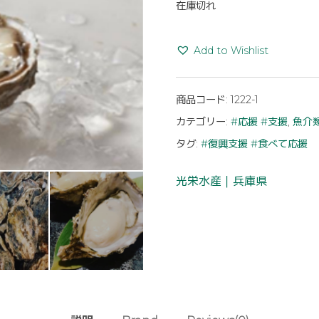
在庫切れ
Add to Wishlist
商品コード:
1222-1
カテゴリー:
#応援 #支援
,
魚介
タグ:
#復興支援 #食べて応援
光栄水産｜兵庫県