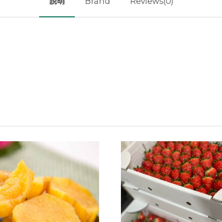
説明
Brand
Reviews(0)