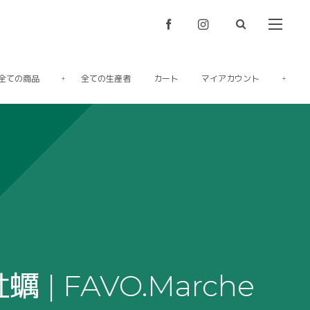
全ての商品
全ての生産者
カート
マイアカウント
蠣 | FAVO.Marche