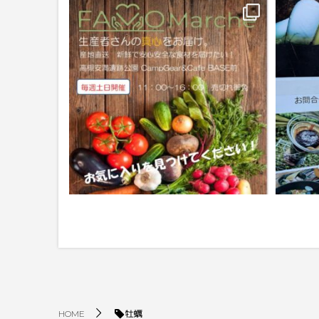
牡蠣
HOME