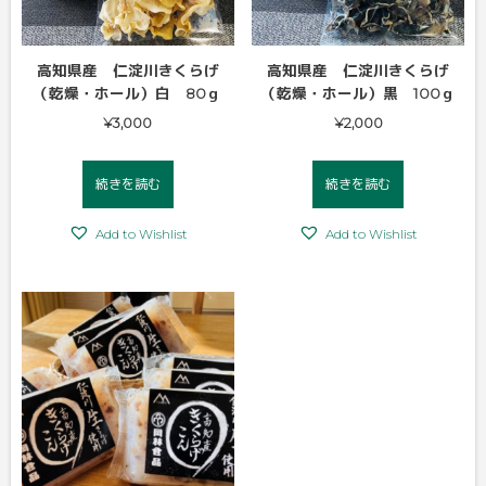
高知県産 仁淀川きくらげ
高知県産 仁淀川きくらげ
（乾燥・ホール）白 80ｇ
（乾燥・ホール）黒 100ｇ
¥
3,000
¥
2,000
続きを読む
続きを読む
Add to Wishlist
Add to Wishlist