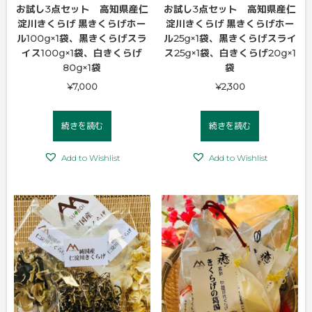
お試し3点セット 高知県産仁
お試し3点セット 高知県産仁
淀川きくらげ 黒きくらげホー
淀川きくらげ 黒きくらげホー
ル100g×1袋、黒きくらげスラ
ル25g×1袋、黒きくらげスライ
イス100g×1袋、白きくらげ
ス25g×1袋、白きくらげ20g×1
80g×1袋
袋
¥
7,000
¥
2,300
続きを読む
続きを読む
Add to Wishlist
Add to Wishlist